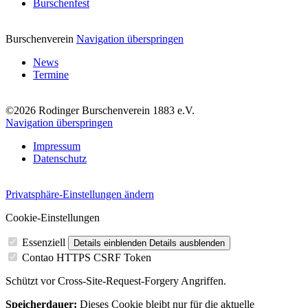
Burschenfest
Burschenverein
Navigation überspringen
News
Termine
©2026 Rodinger Burschenverein 1883 e.V.
Navigation überspringen
Impressum
Datenschutz
Privatsphäre-Einstellungen ändern
Cookie-Einstellungen
Essenziell
Details einblenden
Details ausblenden
Contao HTTPS CSRF Token
Schützt vor Cross-Site-Request-Forgery Angriffen.
Speicherdauer:
Dieses Cookie bleibt nur für die aktuelle