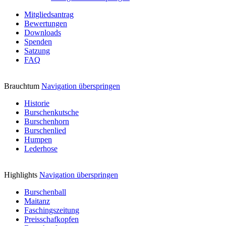
Mitgliedsantrag
Bewertungen
Downloads
Spenden
Satzung
FAQ
Brauchtum
Navigation überspringen
Historie
Burschenkutsche
Burschenhorn
Burschenlied
Humpen
Lederhose
Highlights
Navigation überspringen
Burschenball
Maitanz
Faschingszeitung
Preisschafkopfen