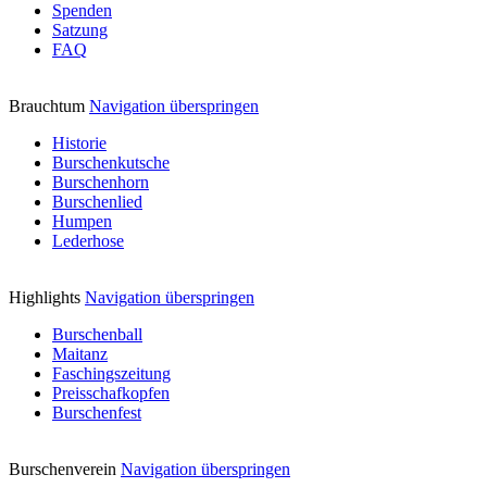
Spenden
Satzung
FAQ
Brauchtum
Navigation überspringen
Historie
Burschenkutsche
Burschenhorn
Burschenlied
Humpen
Lederhose
Highlights
Navigation überspringen
Burschenball
Maitanz
Faschingszeitung
Preisschafkopfen
Burschenfest
Burschenverein
Navigation überspringen