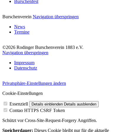
Burschenfest
Burschenverein
Navigation überspringen
News
Termine
©2026 Rodinger Burschenverein 1883 e.V.
Navigation überspringen
Impressum
Datenschutz
Privatsphäre-Einstellungen ändern
Cookie-Einstellungen
Essenziell
Details einblenden
Details ausblenden
Contao HTTPS CSRF Token
Schützt vor Cross-Site-Request-Forgery Angriffen.
Speicherdauer:
Dieses Cookie bleibt nur für die aktuelle