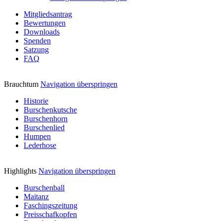
Mitgliedsantrag
Bewertungen
Downloads
Spenden
Satzung
FAQ
Brauchtum
Navigation überspringen
Historie
Burschenkutsche
Burschenhorn
Burschenlied
Humpen
Lederhose
Highlights
Navigation überspringen
Burschenball
Maitanz
Faschingszeitung
Preisschafkopfen