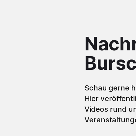
Nachr
Bursc
Schau gerne hi
Hier veröffent
Videos rund u
Veranstaltung