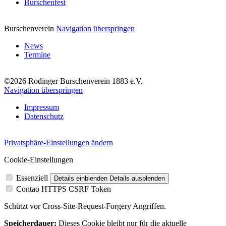
Burschenfest
Burschenverein
Navigation überspringen
News
Termine
©2026 Rodinger Burschenverein 1883 e.V.
Navigation überspringen
Impressum
Datenschutz
Privatsphäre-Einstellungen ändern
Cookie-Einstellungen
Essenziell
Details einblenden
Details ausblenden
Contao HTTPS CSRF Token
Schützt vor Cross-Site-Request-Forgery Angriffen.
Speicherdauer:
Dieses Cookie bleibt nur für die aktuelle