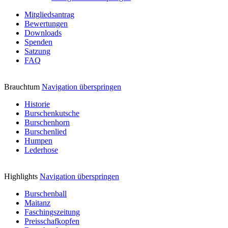
Mitgliedsantrag
Bewertungen
Downloads
Spenden
Satzung
FAQ
Brauchtum
Navigation überspringen
Historie
Burschenkutsche
Burschenhorn
Burschenlied
Humpen
Lederhose
Highlights
Navigation überspringen
Burschenball
Maitanz
Faschingszeitung
Preisschafkopfen