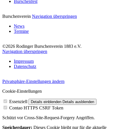
Burschenfest
Burschenverein
Navigation überspringen
News
Termine
©2026 Rodinger Burschenverein 1883 e.V.
Navigation überspringen
Impressum
Datenschutz
Privatsphäre-Einstellungen ändern
Cookie-Einstellungen
Essenziell
Details einblenden
Details ausblenden
Contao HTTPS CSRF Token
Schützt vor Cross-Site-Request-Forgery Angriffen.
Speicherdauer:
Dieses Cookie bleibt nur für die aktuelle