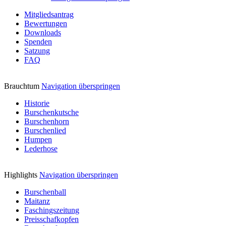
Mitgliedsantrag
Bewertungen
Downloads
Spenden
Satzung
FAQ
Brauchtum
Navigation überspringen
Historie
Burschenkutsche
Burschenhorn
Burschenlied
Humpen
Lederhose
Highlights
Navigation überspringen
Burschenball
Maitanz
Faschingszeitung
Preisschafkopfen