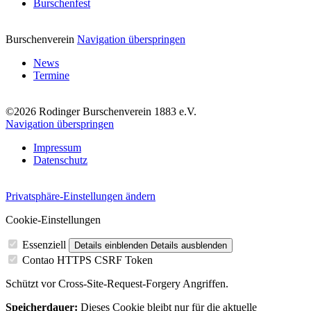
Burschenfest
Burschenverein
Navigation überspringen
News
Termine
©2026 Rodinger Burschenverein 1883 e.V.
Navigation überspringen
Impressum
Datenschutz
Privatsphäre-Einstellungen ändern
Cookie-Einstellungen
Essenziell
Details einblenden
Details ausblenden
Contao HTTPS CSRF Token
Schützt vor Cross-Site-Request-Forgery Angriffen.
Speicherdauer:
Dieses Cookie bleibt nur für die aktuelle