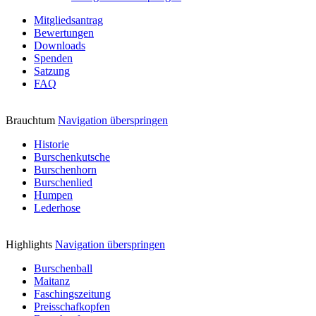
Mitgliedsantrag
Bewertungen
Downloads
Spenden
Satzung
FAQ
Brauchtum
Navigation überspringen
Historie
Burschenkutsche
Burschenhorn
Burschenlied
Humpen
Lederhose
Highlights
Navigation überspringen
Burschenball
Maitanz
Faschingszeitung
Preisschafkopfen