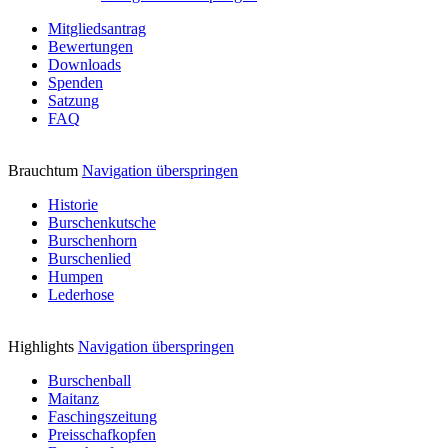
Mitgliedsantrag
Bewertungen
Downloads
Spenden
Satzung
FAQ
Brauchtum
Navigation überspringen
Historie
Burschenkutsche
Burschenhorn
Burschenlied
Humpen
Lederhose
Highlights
Navigation überspringen
Burschenball
Maitanz
Faschingszeitung
Preisschafkopfen