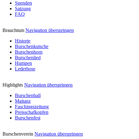
Spenden
Satzung
FAQ
Brauchtum
Navigation überspringen
Historie
Burschenkutsche
Burschenhorn
Burschenlied
Humpen
Lederhose
Highlights
Navigation überspringen
Burschenball
Maitanz
Faschingszeitung
Preisschafkopfen
Burschenfest
Burschenverein
Navigation überspringen