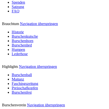
Spenden
Satzung
FAQ
Brauchtum
Navigation überspringen
Historie
Burschenkutsche
Burschenhorn
Burschenlied
Humpen
Lederhose
Highlights
Navigation überspringen
Burschenball
Maitanz
Faschingszeitung
Preisschafkopfen
Burschenfest
Burschenverein
Navigation überspringen