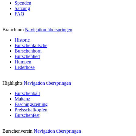
Spenden
Satzung
FAQ
Brauchtum
Navigation überspringen
Historie
Burschenkutsche
Burschenhorn
Burschenlied
Humpen
Lederhose
Highlights
Navigation überspringen
Burschenball
Maitanz
Faschingszeitung
Preisschafkopfen
Burschenfest
Burschenverein
Navigation überspringen