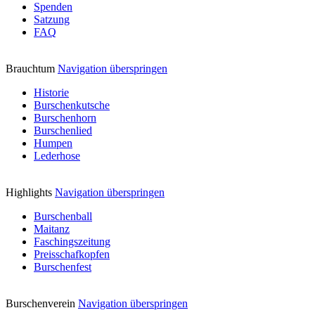
Spenden
Satzung
FAQ
Brauchtum
Navigation überspringen
Historie
Burschenkutsche
Burschenhorn
Burschenlied
Humpen
Lederhose
Highlights
Navigation überspringen
Burschenball
Maitanz
Faschingszeitung
Preisschafkopfen
Burschenfest
Burschenverein
Navigation überspringen