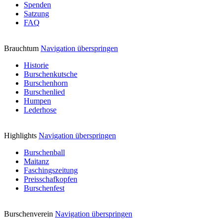
Spenden
Satzung
FAQ
Brauchtum
Navigation überspringen
Historie
Burschenkutsche
Burschenhorn
Burschenlied
Humpen
Lederhose
Highlights
Navigation überspringen
Burschenball
Maitanz
Faschingszeitung
Preisschafkopfen
Burschenfest
Burschenverein
Navigation überspringen