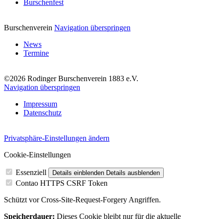
Burschenfest
Burschenverein
Navigation überspringen
News
Termine
©2026 Rodinger Burschenverein 1883 e.V.
Navigation überspringen
Impressum
Datenschutz
Privatsphäre-Einstellungen ändern
Cookie-Einstellungen
Essenziell
Details einblenden
Details ausblenden
Contao HTTPS CSRF Token
Schützt vor Cross-Site-Request-Forgery Angriffen.
Speicherdauer:
Dieses Cookie bleibt nur für die aktuelle