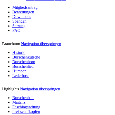
Mitgliedsantrag
Bewertungen
Downloads
Spenden
Satzung
FAQ
Brauchtum
Navigation überspringen
Historie
Burschenkutsche
Burschenhorn
Burschenlied
Humpen
Lederhose
Highlights
Navigation überspringen
Burschenball
Maitanz
Faschingszeitung
Preisschafkopfen