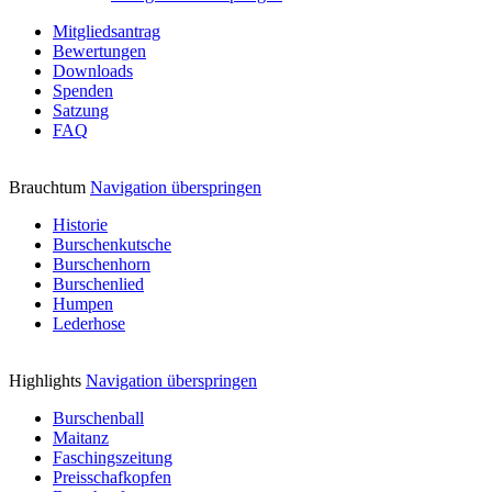
Mitgliedsantrag
Bewertungen
Downloads
Spenden
Satzung
FAQ
Brauchtum
Navigation überspringen
Historie
Burschenkutsche
Burschenhorn
Burschenlied
Humpen
Lederhose
Highlights
Navigation überspringen
Burschenball
Maitanz
Faschingszeitung
Preisschafkopfen