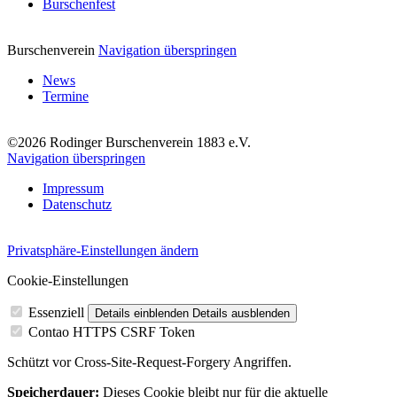
Burschenfest
Burschenverein
Navigation überspringen
News
Termine
©2026 Rodinger Burschenverein 1883 e.V.
Navigation überspringen
Impressum
Datenschutz
Privatsphäre-Einstellungen ändern
Cookie-Einstellungen
Essenziell
Details einblenden
Details ausblenden
Contao HTTPS CSRF Token
Schützt vor Cross-Site-Request-Forgery Angriffen.
Speicherdauer:
Dieses Cookie bleibt nur für die aktuelle