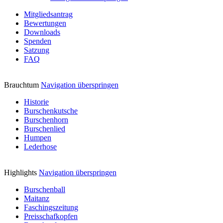
Mitgliedsantrag
Bewertungen
Downloads
Spenden
Satzung
FAQ
Brauchtum
Navigation überspringen
Historie
Burschenkutsche
Burschenhorn
Burschenlied
Humpen
Lederhose
Highlights
Navigation überspringen
Burschenball
Maitanz
Faschingszeitung
Preisschafkopfen