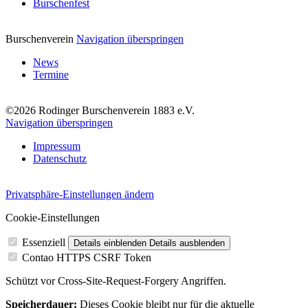
Burschenfest
Burschenverein
Navigation überspringen
News
Termine
©2026 Rodinger Burschenverein 1883 e.V.
Navigation überspringen
Impressum
Datenschutz
Privatsphäre-Einstellungen ändern
Cookie-Einstellungen
Essenziell
Details einblenden
Details ausblenden
Contao HTTPS CSRF Token
Schützt vor Cross-Site-Request-Forgery Angriffen.
Speicherdauer:
Dieses Cookie bleibt nur für die aktuelle