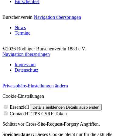
Burschenfest
Burschenverein
Navigation überspringen
News
Termine
©2026 Rodinger Burschenverein 1883 e.V.
Navigation überspringen
Impressum
Datenschutz
Privatsphäre-Einstellungen ändern
Cookie-Einstellungen
Essenziell
Details einblenden
Details ausblenden
Contao HTTPS CSRF Token
Schützt vor Cross-Site-Request-Forgery Angriffen.
Speicherdauer:
Dieses Cookie bleibt nur für die aktuelle