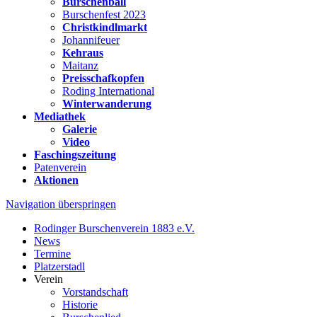
Burschenball
Burschenfest 2023
Christkindlmarkt
Johannifeuer
Kehraus
Maitanz
Preisschafkopfen
Roding International
Winterwanderung
Mediathek
Galerie
Video
Faschingszeitung
Patenverein
Aktionen
Navigation überspringen
Rodinger Burschenverein 1883 e.V.
News
Termine
Platzerstadl
Verein
Vorstandschaft
Historie