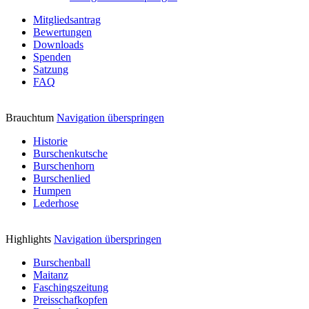
Mitgliedsantrag
Bewertungen
Downloads
Spenden
Satzung
FAQ
Brauchtum
Navigation überspringen
Historie
Burschenkutsche
Burschenhorn
Burschenlied
Humpen
Lederhose
Highlights
Navigation überspringen
Burschenball
Maitanz
Faschingszeitung
Preisschafkopfen