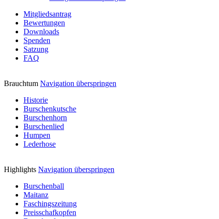
Mitgliedsantrag
Bewertungen
Downloads
Spenden
Satzung
FAQ
Brauchtum
Navigation überspringen
Historie
Burschenkutsche
Burschenhorn
Burschenlied
Humpen
Lederhose
Highlights
Navigation überspringen
Burschenball
Maitanz
Faschingszeitung
Preisschafkopfen