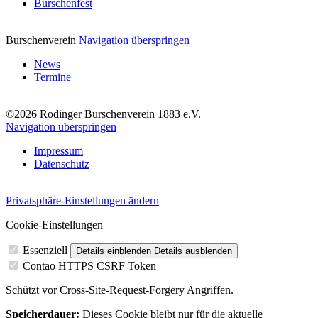
Burschenfest
Burschenverein
Navigation überspringen
News
Termine
©2026 Rodinger Burschenverein 1883 e.V.
Navigation überspringen
Impressum
Datenschutz
Privatsphäre-Einstellungen ändern
Cookie-Einstellungen
Essenziell
Details einblenden
Details ausblenden
Contao HTTPS CSRF Token
Schützt vor Cross-Site-Request-Forgery Angriffen.
Speicherdauer:
Dieses Cookie bleibt nur für die aktuelle