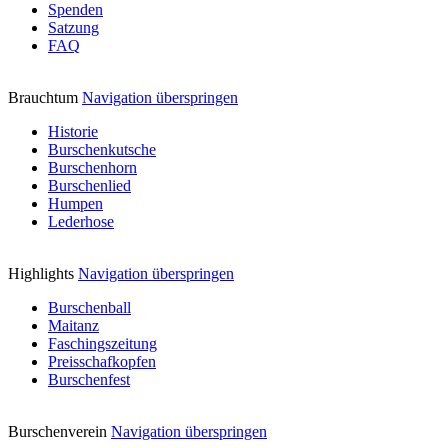
Spenden
Satzung
FAQ
Brauchtum
Navigation überspringen
Historie
Burschenkutsche
Burschenhorn
Burschenlied
Humpen
Lederhose
Highlights
Navigation überspringen
Burschenball
Maitanz
Faschingszeitung
Preisschafkopfen
Burschenfest
Burschenverein
Navigation überspringen