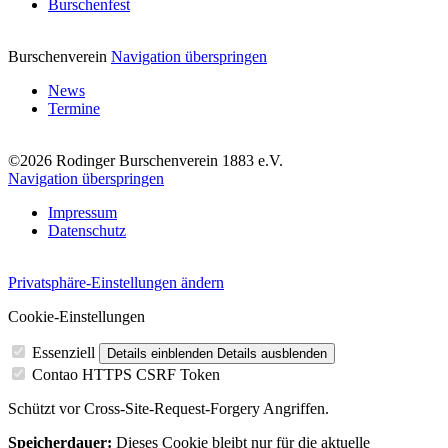
Burschenfest
Burschenverein
Navigation überspringen
News
Termine
©2026 Rodinger Burschenverein 1883 e.V.
Navigation überspringen
Impressum
Datenschutz
Privatsphäre-Einstellungen ändern
Cookie-Einstellungen
Essenziell
Details einblenden
Details ausblenden
Contao HTTPS CSRF Token
Schützt vor Cross-Site-Request-Forgery Angriffen.
Speicherdauer:
Dieses Cookie bleibt nur für die aktuelle