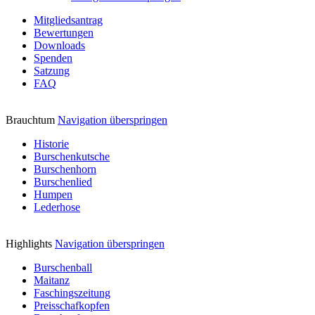
Mitgliedsantrag
Bewertungen
Downloads
Spenden
Satzung
FAQ
Brauchtum
Navigation überspringen
Historie
Burschenkutsche
Burschenhorn
Burschenlied
Humpen
Lederhose
Highlights
Navigation überspringen
Burschenball
Maitanz
Faschingszeitung
Preisschafkopfen