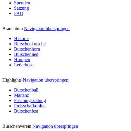
Spenden
Satzung
FAQ
Brauchtum
Navigation überspringen
Historie
Burschenkutsche
Burschenhorn
Burschenlied
Humpen
Lederhose
Highlights
Navigation überspringen
Burschenball
Maitanz
Faschingszeitung
Preisschafkopfen
Burschenfest
Burschenverein
Navigation überspringen