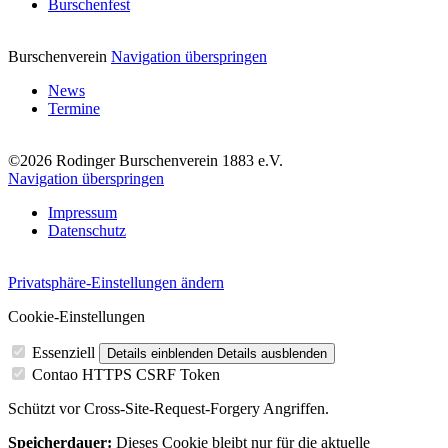
Burschenfest
Burschenverein
Navigation überspringen
News
Termine
©2026 Rodinger Burschenverein 1883 e.V.
Navigation überspringen
Impressum
Datenschutz
Privatsphäre-Einstellungen ändern
Cookie-Einstellungen
Essenziell
Details einblenden
Details ausblenden
Contao HTTPS CSRF Token
Schützt vor Cross-Site-Request-Forgery Angriffen.
Speicherdauer:
Dieses Cookie bleibt nur für die aktuelle