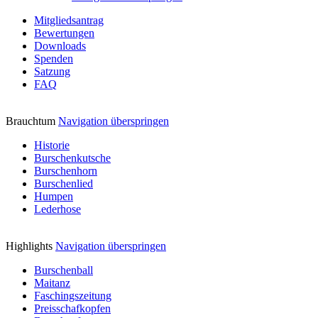
Mitgliedsantrag
Bewertungen
Downloads
Spenden
Satzung
FAQ
Brauchtum
Navigation überspringen
Historie
Burschenkutsche
Burschenhorn
Burschenlied
Humpen
Lederhose
Highlights
Navigation überspringen
Burschenball
Maitanz
Faschingszeitung
Preisschafkopfen