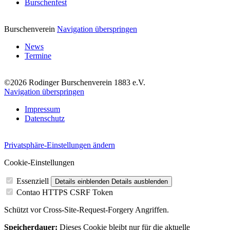
Burschenfest
Burschenverein
Navigation überspringen
News
Termine
©2026 Rodinger Burschenverein 1883 e.V.
Navigation überspringen
Impressum
Datenschutz
Privatsphäre-Einstellungen ändern
Cookie-Einstellungen
Essenziell
Details einblenden
Details ausblenden
Contao HTTPS CSRF Token
Schützt vor Cross-Site-Request-Forgery Angriffen.
Speicherdauer:
Dieses Cookie bleibt nur für die aktuelle