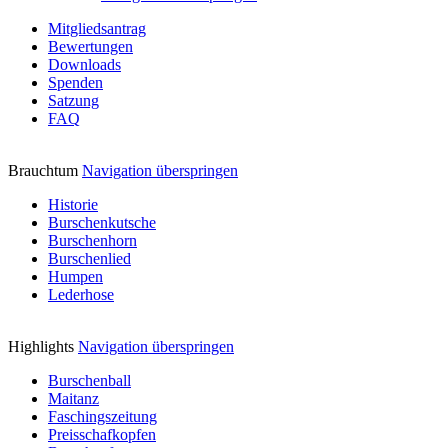
Mitgliedsantrag
Bewertungen
Downloads
Spenden
Satzung
FAQ
Brauchtum
Navigation überspringen
Historie
Burschenkutsche
Burschenhorn
Burschenlied
Humpen
Lederhose
Highlights
Navigation überspringen
Burschenball
Maitanz
Faschingszeitung
Preisschafkopfen