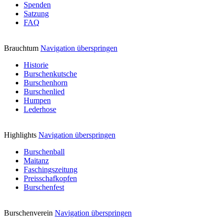
Spenden
Satzung
FAQ
Brauchtum
Navigation überspringen
Historie
Burschenkutsche
Burschenhorn
Burschenlied
Humpen
Lederhose
Highlights
Navigation überspringen
Burschenball
Maitanz
Faschingszeitung
Preisschafkopfen
Burschenfest
Burschenverein
Navigation überspringen