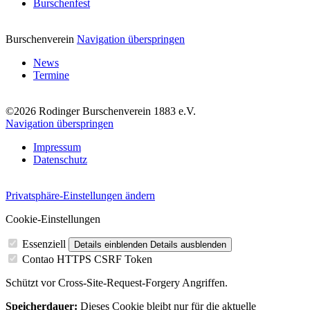
Burschenfest
Burschenverein
Navigation überspringen
News
Termine
©2026 Rodinger Burschenverein 1883 e.V.
Navigation überspringen
Impressum
Datenschutz
Privatsphäre-Einstellungen ändern
Cookie-Einstellungen
Essenziell
Details einblenden
Details ausblenden
Contao HTTPS CSRF Token
Schützt vor Cross-Site-Request-Forgery Angriffen.
Speicherdauer:
Dieses Cookie bleibt nur für die aktuelle