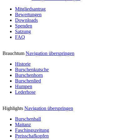
Mitgliedsantrag
Bewertungen
Downloads
Spenden
Satzung
FAQ
Brauchtum
Navigation überspringen
Historie
Burschenkutsche
Burschenhorn
Burschenlied
Humpen
Lederhose
Highlights
Navigation überspringen
Burschenball
Maitanz
Faschingszeitung
Preisschafkopfen