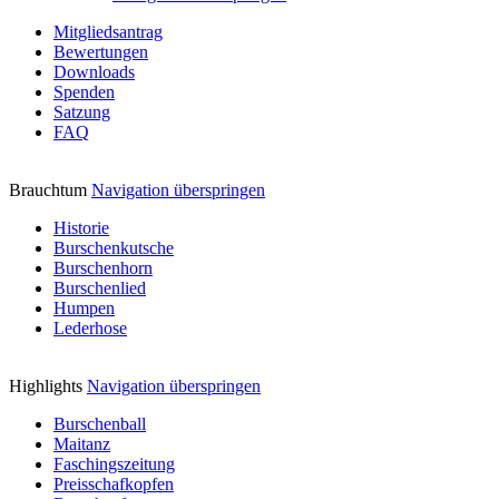
Mitgliedsantrag
Bewertungen
Downloads
Spenden
Satzung
FAQ
Brauchtum
Navigation überspringen
Historie
Burschenkutsche
Burschenhorn
Burschenlied
Humpen
Lederhose
Highlights
Navigation überspringen
Burschenball
Maitanz
Faschingszeitung
Preisschafkopfen