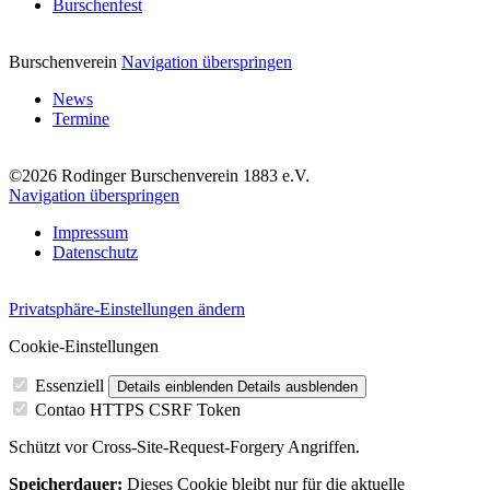
Burschenfest
Burschenverein
Navigation überspringen
News
Termine
©2026 Rodinger Burschenverein 1883 e.V.
Navigation überspringen
Impressum
Datenschutz
Privatsphäre-Einstellungen ändern
Cookie-Einstellungen
Essenziell
Details einblenden
Details ausblenden
Contao HTTPS CSRF Token
Schützt vor Cross-Site-Request-Forgery Angriffen.
Speicherdauer:
Dieses Cookie bleibt nur für die aktuelle