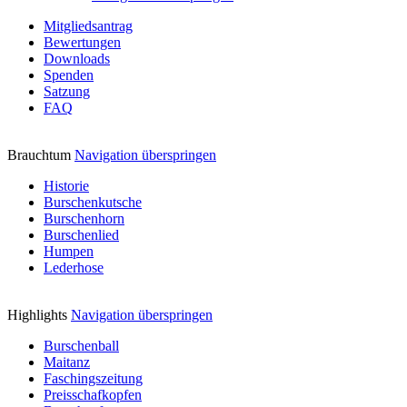
Mitgliedsantrag
Bewertungen
Downloads
Spenden
Satzung
FAQ
Brauchtum
Navigation überspringen
Historie
Burschenkutsche
Burschenhorn
Burschenlied
Humpen
Lederhose
Highlights
Navigation überspringen
Burschenball
Maitanz
Faschingszeitung
Preisschafkopfen