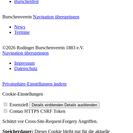
Burschenfest
Burschenverein
Navigation überspringen
News
Termine
©2026 Rodinger Burschenverein 1883 e.V.
Navigation überspringen
Impressum
Datenschutz
Privatsphäre-Einstellungen ändern
Cookie-Einstellungen
Essenziell
Details einblenden
Details ausblenden
Contao HTTPS CSRF Token
Schützt vor Cross-Site-Request-Forgery Angriffen.
Speicherdauer:
Dieses Cookie bleibt nur für die aktuelle