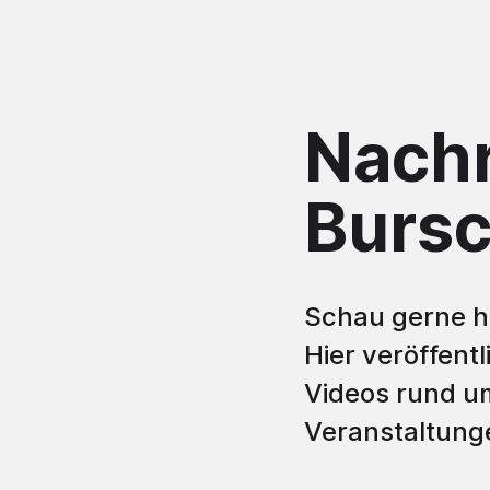
Nachr
Bursc
Schau gerne hi
Hier veröffent
Videos rund u
Veranstaltung