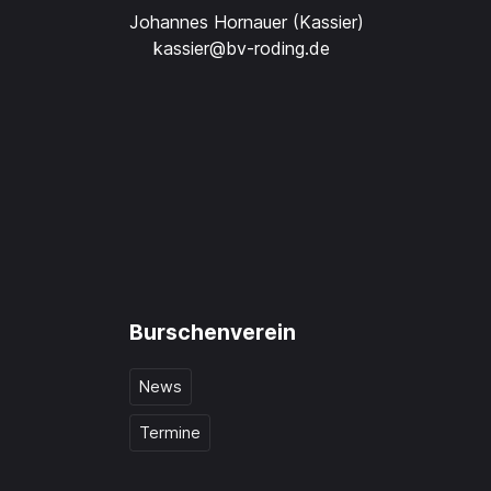
Johannes Hornauer (Kassier)
kassier@bv-roding.de
Burschenverein
News
Termine