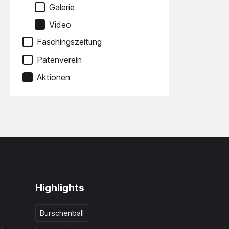
Galerie
Video
Faschingszeitung
Patenverein
Aktionen
Highlights
Burschenball