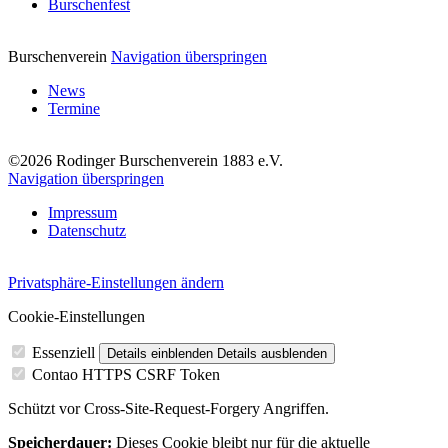
Burschenfest
Burschenverein
Navigation überspringen
News
Termine
©2026 Rodinger Burschenverein 1883 e.V.
Navigation überspringen
Impressum
Datenschutz
Privatsphäre-Einstellungen ändern
Cookie-Einstellungen
Essenziell
Details einblenden
Details ausblenden
Contao HTTPS CSRF Token
Schützt vor Cross-Site-Request-Forgery Angriffen.
Speicherdauer:
Dieses Cookie bleibt nur für die aktuelle