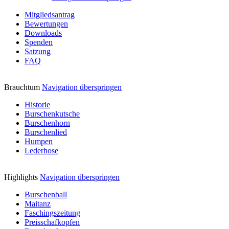
Mitgliedsantrag
Bewertungen
Downloads
Spenden
Satzung
FAQ
Brauchtum
Navigation überspringen
Historie
Burschenkutsche
Burschenhorn
Burschenlied
Humpen
Lederhose
Highlights
Navigation überspringen
Burschenball
Maitanz
Faschingszeitung
Preisschafkopfen