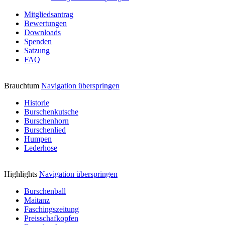
Mitgliedsantrag
Bewertungen
Downloads
Spenden
Satzung
FAQ
Brauchtum
Navigation überspringen
Historie
Burschenkutsche
Burschenhorn
Burschenlied
Humpen
Lederhose
Highlights
Navigation überspringen
Burschenball
Maitanz
Faschingszeitung
Preisschafkopfen