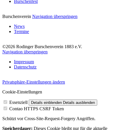
Burschenfest
Burschenverein
Navigation überspringen
News
Termine
©2026 Rodinger Burschenverein 1883 e.V.
Navigation überspringen
Impressum
Datenschutz
Privatsphäre-Einstellungen ändern
Cookie-Einstellungen
Essenziell
Details einblenden
Details ausblenden
Contao HTTPS CSRF Token
Schützt vor Cross-Site-Request-Forgery Angriffen.
Speicherdauer:
Dieses Cookie bleibt nur für die aktuelle