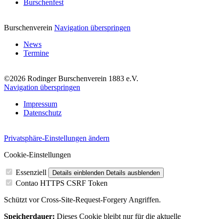
Burschenfest
Burschenverein
Navigation überspringen
News
Termine
©2026 Rodinger Burschenverein 1883 e.V.
Navigation überspringen
Impressum
Datenschutz
Privatsphäre-Einstellungen ändern
Cookie-Einstellungen
Essenziell
Details einblenden
Details ausblenden
Contao HTTPS CSRF Token
Schützt vor Cross-Site-Request-Forgery Angriffen.
Speicherdauer:
Dieses Cookie bleibt nur für die aktuelle