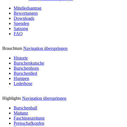
Mitgliedsantrag
Bewertungen
Downloads
Spenden
Satzung
FAQ
Brauchtum
Navigation überspringen
Historie
Burschenkutsche
Burschenhorn
Burschenlied
Humpen
Lederhose
Highlights
Navigation überspringen
Burschenball
Maitanz
Faschingszeitung
Preisschafkopfen