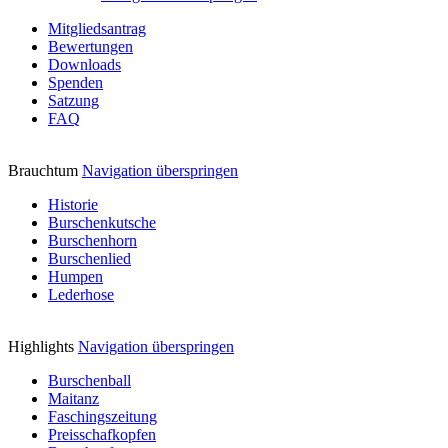
Mitgliedsantrag
Bewertungen
Downloads
Spenden
Satzung
FAQ
Brauchtum
Navigation überspringen
Historie
Burschenkutsche
Burschenhorn
Burschenlied
Humpen
Lederhose
Highlights
Navigation überspringen
Burschenball
Maitanz
Faschingszeitung
Preisschafkopfen