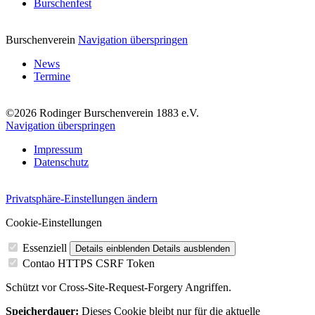
Burschenfest
Burschenverein
Navigation überspringen
News
Termine
©2026 Rodinger Burschenverein 1883 e.V.
Navigation überspringen
Impressum
Datenschutz
Privatsphäre-Einstellungen ändern
Cookie-Einstellungen
Essenziell
Details einblenden
Details ausblenden
Contao HTTPS CSRF Token
Schützt vor Cross-Site-Request-Forgery Angriffen.
Speicherdauer:
Dieses Cookie bleibt nur für die aktuelle