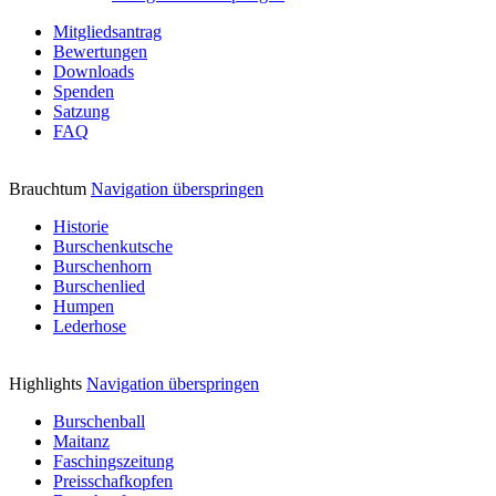
Mitgliedsantrag
Bewertungen
Downloads
Spenden
Satzung
FAQ
Brauchtum
Navigation überspringen
Historie
Burschenkutsche
Burschenhorn
Burschenlied
Humpen
Lederhose
Highlights
Navigation überspringen
Burschenball
Maitanz
Faschingszeitung
Preisschafkopfen