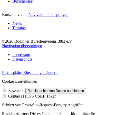
Burschenfest
Burschenverein
Navigation überspringen
News
Termine
©2026 Rodinger Burschenverein 1883 e.V.
Navigation überspringen
Impressum
Datenschutz
Privatsphäre-Einstellungen ändern
Cookie-Einstellungen
Essenziell
Details einblenden
Details ausblenden
Contao HTTPS CSRF Token
Schützt vor Cross-Site-Request-Forgery Angriffen.
Speicherdauer:
Dieses Cookie bleibt nur für die aktuelle