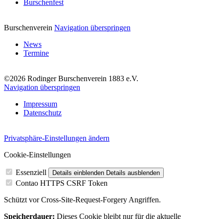
Burschenfest
Burschenverein
Navigation überspringen
News
Termine
©2026 Rodinger Burschenverein 1883 e.V.
Navigation überspringen
Impressum
Datenschutz
Privatsphäre-Einstellungen ändern
Cookie-Einstellungen
Essenziell
Details einblenden
Details ausblenden
Contao HTTPS CSRF Token
Schützt vor Cross-Site-Request-Forgery Angriffen.
Speicherdauer:
Dieses Cookie bleibt nur für die aktuelle