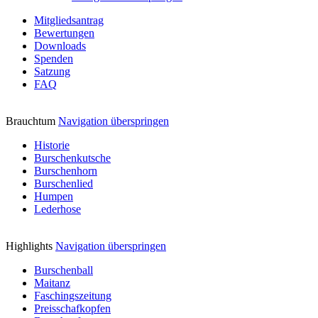
Mitgliedsantrag
Bewertungen
Downloads
Spenden
Satzung
FAQ
Brauchtum
Navigation überspringen
Historie
Burschenkutsche
Burschenhorn
Burschenlied
Humpen
Lederhose
Highlights
Navigation überspringen
Burschenball
Maitanz
Faschingszeitung
Preisschafkopfen