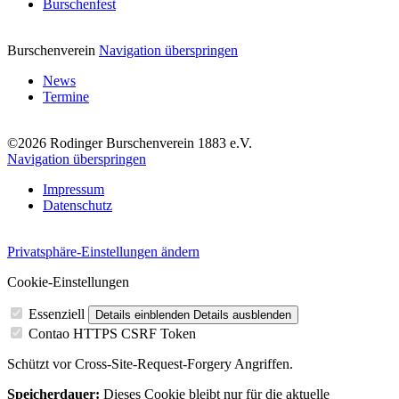
Burschenfest
Burschenverein
Navigation überspringen
News
Termine
©2026 Rodinger Burschenverein 1883 e.V.
Navigation überspringen
Impressum
Datenschutz
Privatsphäre-Einstellungen ändern
Cookie-Einstellungen
Essenziell
Details einblenden
Details ausblenden
Contao HTTPS CSRF Token
Schützt vor Cross-Site-Request-Forgery Angriffen.
Speicherdauer:
Dieses Cookie bleibt nur für die aktuelle