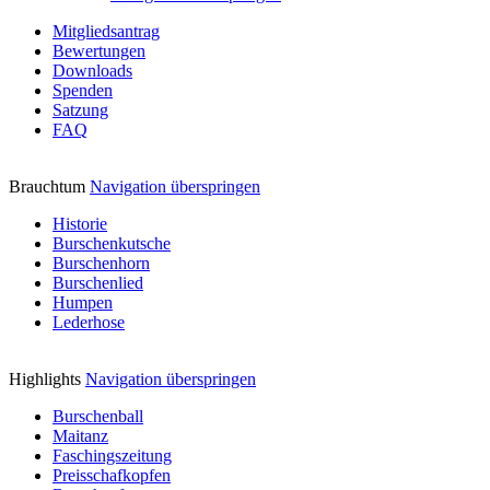
Mitgliedsantrag
Bewertungen
Downloads
Spenden
Satzung
FAQ
Brauchtum
Navigation überspringen
Historie
Burschenkutsche
Burschenhorn
Burschenlied
Humpen
Lederhose
Highlights
Navigation überspringen
Burschenball
Maitanz
Faschingszeitung
Preisschafkopfen