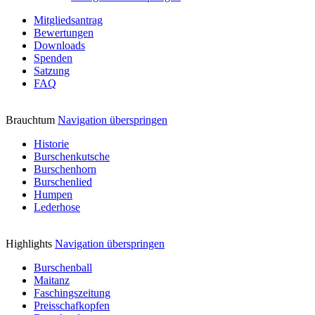
Mitgliedsantrag
Bewertungen
Downloads
Spenden
Satzung
FAQ
Brauchtum
Navigation überspringen
Historie
Burschenkutsche
Burschenhorn
Burschenlied
Humpen
Lederhose
Highlights
Navigation überspringen
Burschenball
Maitanz
Faschingszeitung
Preisschafkopfen