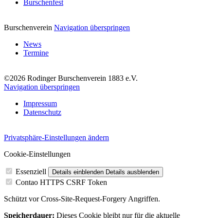
Burschenfest
Burschenverein
Navigation überspringen
News
Termine
©2026 Rodinger Burschenverein 1883 e.V.
Navigation überspringen
Impressum
Datenschutz
Privatsphäre-Einstellungen ändern
Cookie-Einstellungen
Essenziell
Details einblenden
Details ausblenden
Contao HTTPS CSRF Token
Schützt vor Cross-Site-Request-Forgery Angriffen.
Speicherdauer:
Dieses Cookie bleibt nur für die aktuelle