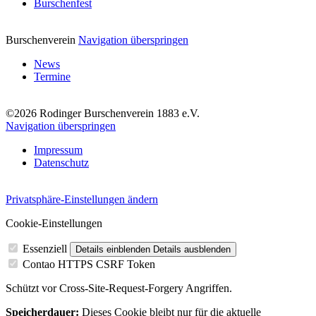
Burschenfest
Burschenverein
Navigation überspringen
News
Termine
©2026 Rodinger Burschenverein 1883 e.V.
Navigation überspringen
Impressum
Datenschutz
Privatsphäre-Einstellungen ändern
Cookie-Einstellungen
Essenziell
Details einblenden
Details ausblenden
Contao HTTPS CSRF Token
Schützt vor Cross-Site-Request-Forgery Angriffen.
Speicherdauer:
Dieses Cookie bleibt nur für die aktuelle