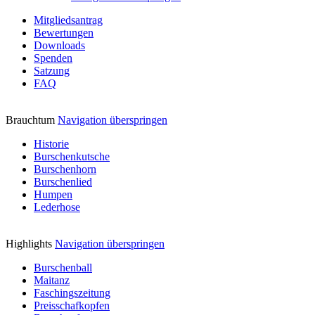
Mitgliedsantrag
Bewertungen
Downloads
Spenden
Satzung
FAQ
Brauchtum
Navigation überspringen
Historie
Burschenkutsche
Burschenhorn
Burschenlied
Humpen
Lederhose
Highlights
Navigation überspringen
Burschenball
Maitanz
Faschingszeitung
Preisschafkopfen