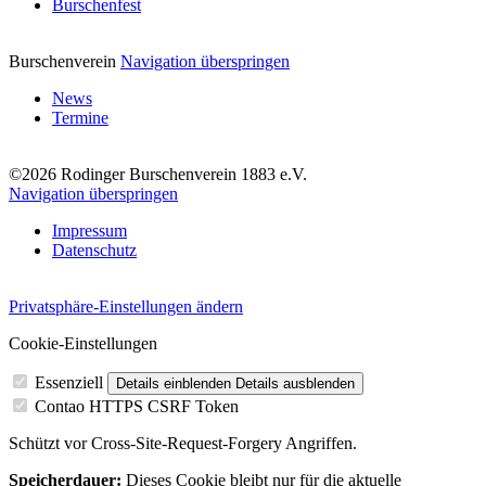
Burschenfest
Burschenverein
Navigation überspringen
News
Termine
©2026 Rodinger Burschenverein 1883 e.V.
Navigation überspringen
Impressum
Datenschutz
Privatsphäre-Einstellungen ändern
Cookie-Einstellungen
Essenziell
Details einblenden
Details ausblenden
Contao HTTPS CSRF Token
Schützt vor Cross-Site-Request-Forgery Angriffen.
Speicherdauer:
Dieses Cookie bleibt nur für die aktuelle