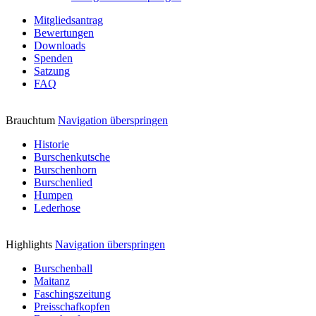
Mitgliedsantrag
Bewertungen
Downloads
Spenden
Satzung
FAQ
Brauchtum
Navigation überspringen
Historie
Burschenkutsche
Burschenhorn
Burschenlied
Humpen
Lederhose
Highlights
Navigation überspringen
Burschenball
Maitanz
Faschingszeitung
Preisschafkopfen