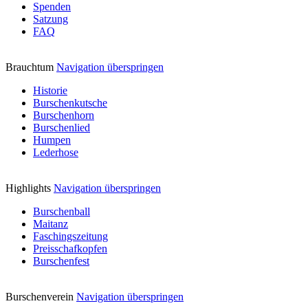
Spenden
Satzung
FAQ
Brauchtum
Navigation überspringen
Historie
Burschenkutsche
Burschenhorn
Burschenlied
Humpen
Lederhose
Highlights
Navigation überspringen
Burschenball
Maitanz
Faschingszeitung
Preisschafkopfen
Burschenfest
Burschenverein
Navigation überspringen