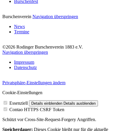
Burschenfest
Burschenverein
Navigation überspringen
News
Termine
©2026 Rodinger Burschenverein 1883 e.V.
Navigation überspringen
Impressum
Datenschutz
Privatsphäre-Einstellungen ändern
Cookie-Einstellungen
Essenziell
Details einblenden
Details ausblenden
Contao HTTPS CSRF Token
Schützt vor Cross-Site-Request-Forgery Angriffen.
Speicherdauer:
Dieses Cookie bleibt nur für die aktuelle