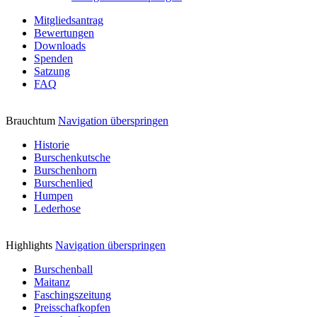
Mitgliedsantrag
Bewertungen
Downloads
Spenden
Satzung
FAQ
Brauchtum
Navigation überspringen
Historie
Burschenkutsche
Burschenhorn
Burschenlied
Humpen
Lederhose
Highlights
Navigation überspringen
Burschenball
Maitanz
Faschingszeitung
Preisschafkopfen