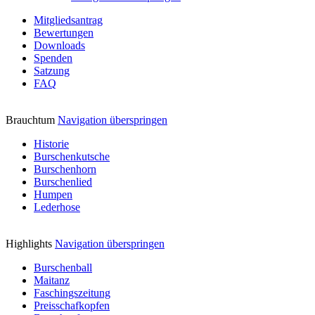
Mitgliedsantrag
Bewertungen
Downloads
Spenden
Satzung
FAQ
Brauchtum
Navigation überspringen
Historie
Burschenkutsche
Burschenhorn
Burschenlied
Humpen
Lederhose
Highlights
Navigation überspringen
Burschenball
Maitanz
Faschingszeitung
Preisschafkopfen