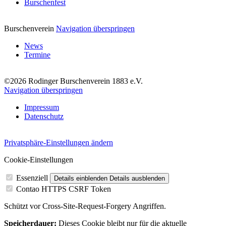
Burschenfest
Burschenverein
Navigation überspringen
News
Termine
©2026 Rodinger Burschenverein 1883 e.V.
Navigation überspringen
Impressum
Datenschutz
Privatsphäre-Einstellungen ändern
Cookie-Einstellungen
Essenziell
Details einblenden
Details ausblenden
Contao HTTPS CSRF Token
Schützt vor Cross-Site-Request-Forgery Angriffen.
Speicherdauer:
Dieses Cookie bleibt nur für die aktuelle