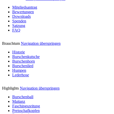
Mitgliedsantrag
Bewertungen
Downloads
Spenden
Satzung
FAQ
Brauchtum
Navigation überspringen
Historie
Burschenkutsche
Burschenhorn
Burschenlied
Humpen
Lederhose
Highlights
Navigation überspringen
Burschenball
Maitanz
Faschingszeitung
Preisschafkopfen