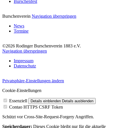
Burschenfest
Burschenverein
Navigation überspringen
News
Termine
©2026 Rodinger Burschenverein 1883 e.V.
Navigation überspringen
Impressum
Datenschutz
Privatsphäre-Einstellungen ändern
Cookie-Einstellungen
Essenziell
Details einblenden
Details ausblenden
Contao HTTPS CSRF Token
Schützt vor Cross-Site-Request-Forgery Angriffen.
Speicherdauer:
Dieses Cookie bleibt nur für die aktuelle