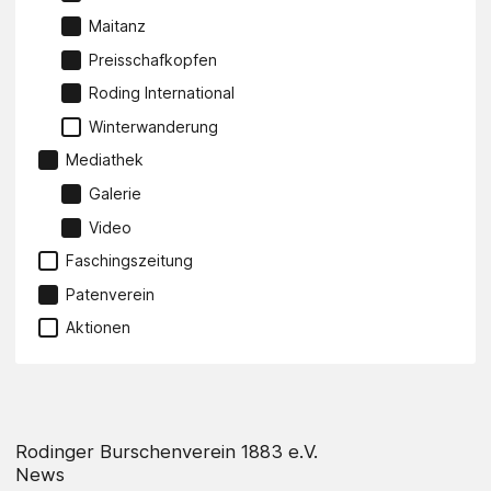
Maitanz
Preisschafkopfen
Roding International
Winterwanderung
Mediathek
Galerie
Video
Faschingszeitung
Patenverein
Aktionen
Rodinger Burschenverein 1883 e.V.
News