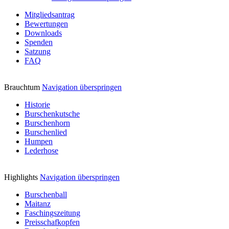
Mitgliedsantrag
Bewertungen
Downloads
Spenden
Satzung
FAQ
Brauchtum
Navigation überspringen
Historie
Burschenkutsche
Burschenhorn
Burschenlied
Humpen
Lederhose
Highlights
Navigation überspringen
Burschenball
Maitanz
Faschingszeitung
Preisschafkopfen