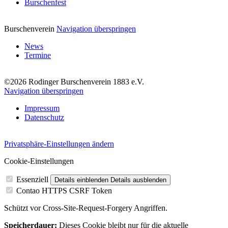
Burschenfest
Burschenverein
Navigation überspringen
News
Termine
©2026 Rodinger Burschenverein 1883 e.V.
Navigation überspringen
Impressum
Datenschutz
Privatsphäre-Einstellungen ändern
Cookie-Einstellungen
Essenziell
Details einblenden
Details ausblenden
Contao HTTPS CSRF Token
Schützt vor Cross-Site-Request-Forgery Angriffen.
Speicherdauer:
Dieses Cookie bleibt nur für die aktuelle