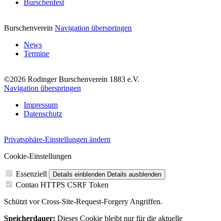
Burschenfest
Burschenverein
Navigation überspringen
News
Termine
©2026 Rodinger Burschenverein 1883 e.V.
Navigation überspringen
Impressum
Datenschutz
Privatsphäre-Einstellungen ändern
Cookie-Einstellungen
Essenziell
Details einblenden
Details ausblenden
Contao HTTPS CSRF Token
Schützt vor Cross-Site-Request-Forgery Angriffen.
Speicherdauer:
Dieses Cookie bleibt nur für die aktuelle