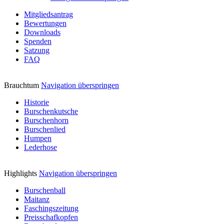
Mitgliedsantrag
Bewertungen
Downloads
Spenden
Satzung
FAQ
Brauchtum
Navigation überspringen
Historie
Burschenkutsche
Burschenhorn
Burschenlied
Humpen
Lederhose
Highlights
Navigation überspringen
Burschenball
Maitanz
Faschingszeitung
Preisschafkopfen