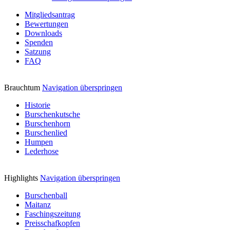
Mitgliedsantrag
Bewertungen
Downloads
Spenden
Satzung
FAQ
Brauchtum
Navigation überspringen
Historie
Burschenkutsche
Burschenhorn
Burschenlied
Humpen
Lederhose
Highlights
Navigation überspringen
Burschenball
Maitanz
Faschingszeitung
Preisschafkopfen