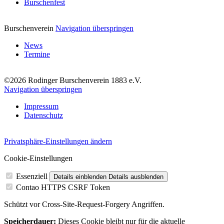
Burschenfest
Burschenverein
Navigation überspringen
News
Termine
©2026 Rodinger Burschenverein 1883 e.V.
Navigation überspringen
Impressum
Datenschutz
Privatsphäre-Einstellungen ändern
Cookie-Einstellungen
Essenziell
Details einblenden
Details ausblenden
Contao HTTPS CSRF Token
Schützt vor Cross-Site-Request-Forgery Angriffen.
Speicherdauer:
Dieses Cookie bleibt nur für die aktuelle