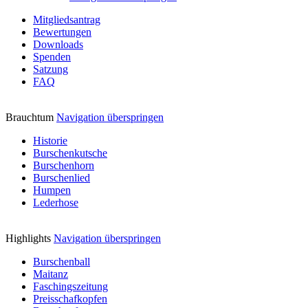
Mitgliedsantrag
Bewertungen
Downloads
Spenden
Satzung
FAQ
Brauchtum
Navigation überspringen
Historie
Burschenkutsche
Burschenhorn
Burschenlied
Humpen
Lederhose
Highlights
Navigation überspringen
Burschenball
Maitanz
Faschingszeitung
Preisschafkopfen