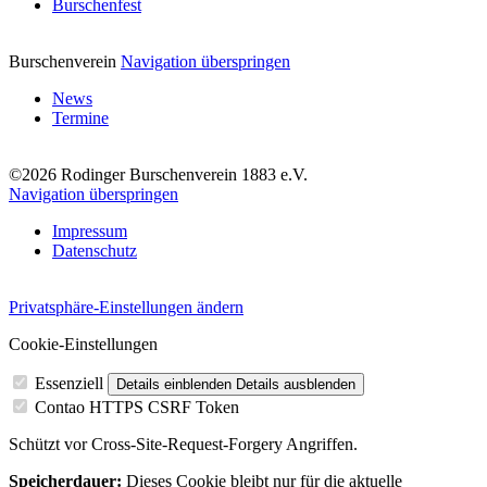
Burschenfest
Burschenverein
Navigation überspringen
News
Termine
©2026 Rodinger Burschenverein 1883 e.V.
Navigation überspringen
Impressum
Datenschutz
Privatsphäre-Einstellungen ändern
Cookie-Einstellungen
Essenziell
Details einblenden
Details ausblenden
Contao HTTPS CSRF Token
Schützt vor Cross-Site-Request-Forgery Angriffen.
Speicherdauer:
Dieses Cookie bleibt nur für die aktuelle