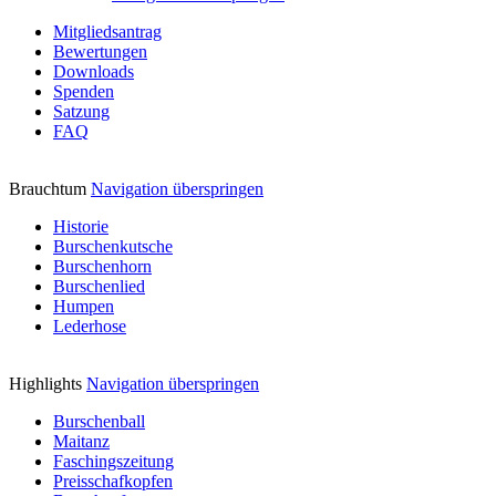
Mitgliedsantrag
Bewertungen
Downloads
Spenden
Satzung
FAQ
Brauchtum
Navigation überspringen
Historie
Burschenkutsche
Burschenhorn
Burschenlied
Humpen
Lederhose
Highlights
Navigation überspringen
Burschenball
Maitanz
Faschingszeitung
Preisschafkopfen