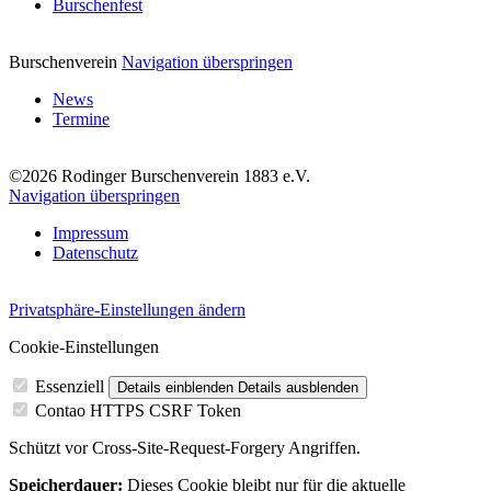
Burschenfest
Burschenverein
Navigation überspringen
News
Termine
©2026 Rodinger Burschenverein 1883 e.V.
Navigation überspringen
Impressum
Datenschutz
Privatsphäre-Einstellungen ändern
Cookie-Einstellungen
Essenziell
Details einblenden
Details ausblenden
Contao HTTPS CSRF Token
Schützt vor Cross-Site-Request-Forgery Angriffen.
Speicherdauer:
Dieses Cookie bleibt nur für die aktuelle