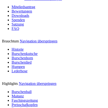
Mitgliedsantrag
Bewertungen
Downloads
Spenden
Satzung
FAQ
Brauchtum
Navigation überspringen
Historie
Burschenkutsche
Burschenhorn
Burschenlied
Humpen
Lederhose
Highlights
Navigation überspringen
Burschenball
Maitanz
Faschingszeitung
Preisschafkopfen