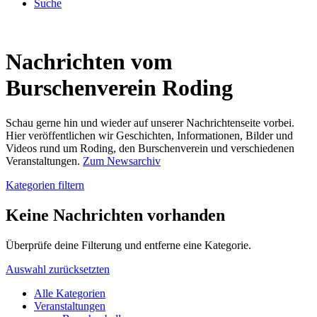
Suche
Nachrichten vom
Burschenverein Roding
Schau gerne hin und wieder auf unserer Nachrichtenseite vorbei.
Hier veröffentlichen wir Geschichten, Informationen, Bilder und
Videos rund um Roding, den Burschenverein und verschiedenen
Veranstaltungen.
Zum Newsarchiv
Kategorien filtern
Keine Nachrichten vorhanden
Überprüfe deine Filterung und entferne eine Kategorie.
Auswahl zurücksetzten
Alle Kategorien
Veranstaltungen