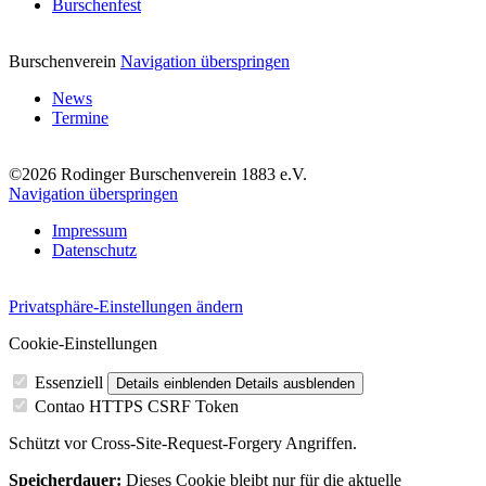
Burschenfest
Burschenverein
Navigation überspringen
News
Termine
©2026 Rodinger Burschenverein 1883 e.V.
Navigation überspringen
Impressum
Datenschutz
Privatsphäre-Einstellungen ändern
Cookie-Einstellungen
Essenziell
Details einblenden
Details ausblenden
Contao HTTPS CSRF Token
Schützt vor Cross-Site-Request-Forgery Angriffen.
Speicherdauer:
Dieses Cookie bleibt nur für die aktuelle