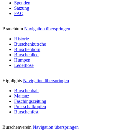
Spenden
Satzung
FAQ
Brauchtum
Navigation überspringen
Historie
Burschenkutsche
Burschenhorn
Burschenlied
Humpen
Lederhose
Highlights
Navigation überspringen
Burschenball
Maitanz
Faschingszeitung
Preisschafkopfen
Burschenfest
Burschenverein
Navigation überspringen